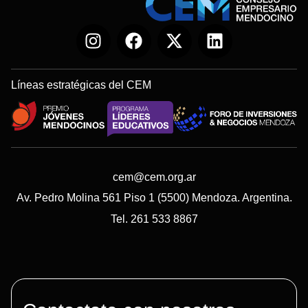
Líneas estratégicas del CEM
cem@cem.org.ar
Av. Pedro Molina 561 Piso 1 (5500) Mendoza. Argentina.
Tel. 261 533 8867