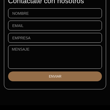
Contactate con nosotros
ENVIAR